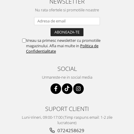
NEWSLETTER
Nu rata ofertele si promotiile noastre
Vreau sa primesc newsletter cu promotiile
magazinului. Afla mai multe in
Politica de
Confidentialitate
SOCIAL
Urmareste-ne in social media
SUPORT CLIENTI
Luni-Vineri, 09:00-17:00 (Timp raspuns email: 1-2 zile
lucratoare)
0724258629