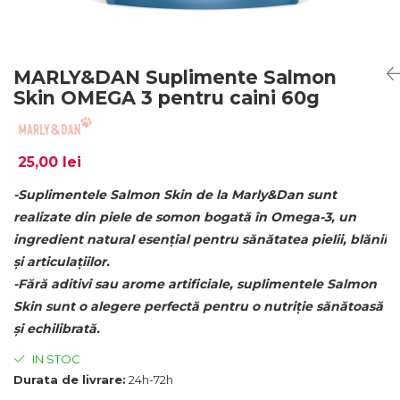
MARLY&DAN Suplimente Salmon
Skin OMEGA 3 pentru caini 60g
25,00 lei
-Suplimentele Salmon Skin de la Marly&Dan sunt
realizate din piele de somon bogată în Omega-3, un
ingredient natural esențial pentru sănătatea pielii, blănii
și articulațiilor.
-Fără aditivi sau arome artificiale, suplimentele Salmon
Skin sunt o alegere perfectă pentru o nutriție sănătoasă
și echilibrată.
IN STOC
Durata de livrare:
24h-72h