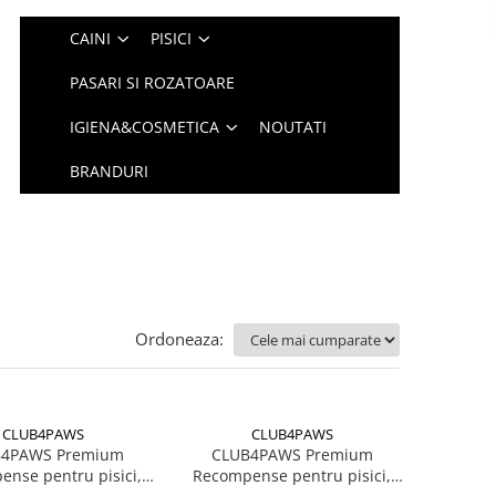
CAINI
PISICI
PASARI SI ROZATOARE
IGIENA&COSMETICA
NOUTATI
BRANDURI
Ordoneaza:
CLUB4PAWS
CLUB4PAWS
4PAWS Premium
CLUB4PAWS Premium
nse pentru pisici,
Recompense pentru pisici,