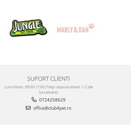
SUPORT CLIENTI
Luni-Vineri, 09:00-17:00 (Timp raspuns email: 1-2 zile
lucratoare)
0724258629
office@club4pet.ro