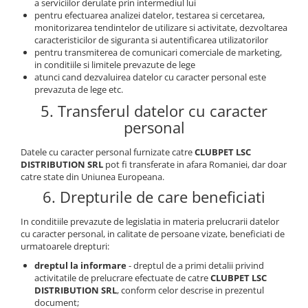
a serviciilor derulate prin intermediul lui
pentru efectuarea analizei datelor, testarea si cercetarea,
monitorizarea tendintelor de utilizare si activitate, dezvoltarea
caracteristicilor de siguranta si autentificarea utilizatorilor
pentru transmiterea de comunicari comerciale de marketing,
in conditiile si limitele prevazute de lege
atunci cand dezvaluirea datelor cu caracter personal este
prevazuta de lege etc.
5. Transferul datelor cu caracter
personal
Datele cu caracter personal furnizate catre
CLUBPET LSC
DISTRIBUTION SRL
pot fi transferate in afara Romaniei, dar doar
catre state din Uniunea Europeana.
6. Drepturile de care beneficiati
In conditiile prevazute de legislatia in materia prelucrarii datelor
cu caracter personal, in calitate de persoane vizate, beneficiati de
urmatoarele drepturi:
dreptul la informare
- dreptul de a primi detalii privind
activitatile de prelucrare efectuate de catre
CLUBPET LSC
DISTRIBUTION SRL
, conform celor descrise in prezentul
document;