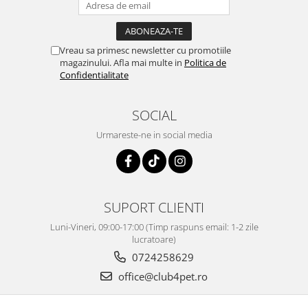
Vreau sa primesc newsletter cu promotiile
magazinului. Afla mai multe in
Politica de
Confidentialitate
SOCIAL
Urmareste-ne in social media
SUPORT CLIENTI
Luni-Vineri, 09:00-17:00 (Timp raspuns email: 1-2 zile
lucratoare)
0724258629
office@club4pet.ro