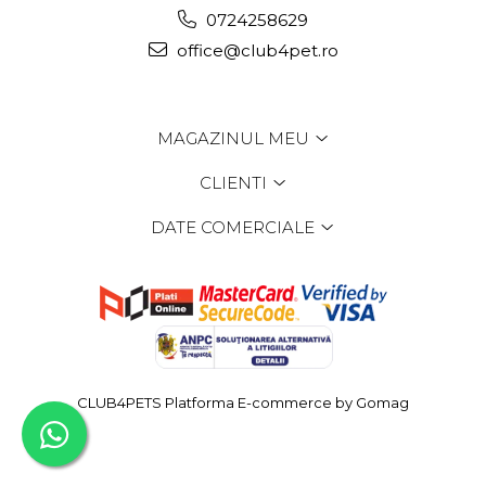
0724258629
office@club4pet.ro
MAGAZINUL MEU
CLIENTI
DATE COMERCIALE
CLUB4PETS
Platforma E-commerce by Gomag