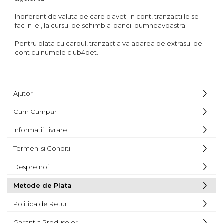
Indiferent de valuta pe care o aveti in cont, tranzactiile se
fac in lei, la cursul de schimb al bancii dumneavoastra.
Pentru plata cu cardul, tranzactia va aparea pe extrasul de
cont cu numele club4pet.
Ajutor
Cum Cumpar
Informatii Livrare
Termeni si Conditii
Despre noi
Metode de Plata
Politica de Retur
Garantia Produselor