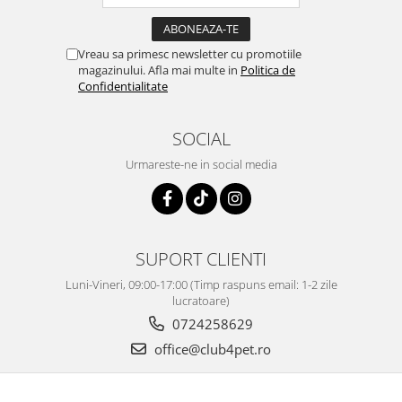
Vreau sa primesc newsletter cu promotiile
magazinului. Afla mai multe in
Politica de
Confidentialitate
SOCIAL
Urmareste-ne in social media
SUPORT CLIENTI
Luni-Vineri, 09:00-17:00 (Timp raspuns email: 1-2 zile
lucratoare)
0724258629
office@club4pet.ro