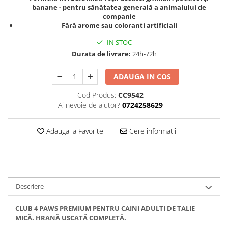
banane - pentru sănătatea generală a animalului de
companie
Fără arome sau coloranti artificiali
IN STOC
Durata de livrare:
24h-72h
ADAUGA IN COS
Cod Produs:
CC9542
Ai nevoie de ajutor?
0724258629
Adauga la Favorite
Cere informatii
Descriere
CLUB 4 PAWS PREMIUM PENTRU
CAINI ADULTI
DE TALIE
MICĂ. HRANĂ USCATĂ COMPLETĂ.