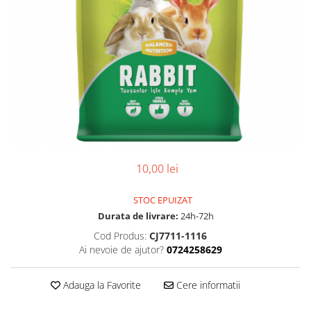
10,00 lei
STOC EPUIZAT
Durata de livrare:
24h-72h
Cod Produs:
CJ7711-1116
Ai nevoie de ajutor?
0724258629
Adauga la Favorite
Cere informatii