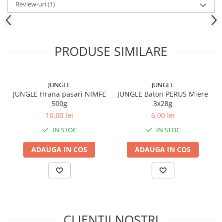
Review-uri
(1)
PRODUSE SIMILARE
JUNGLE
JUNGLE
JUNGLE Hrana pasari NIMFE
JUNGLE Baton PERUS Miere
500g
3x28g
10,00 lei
6,00 lei
IN STOC
IN STOC
ADAUGA IN COS
ADAUGA IN COS
CLIENTII NOSTRI