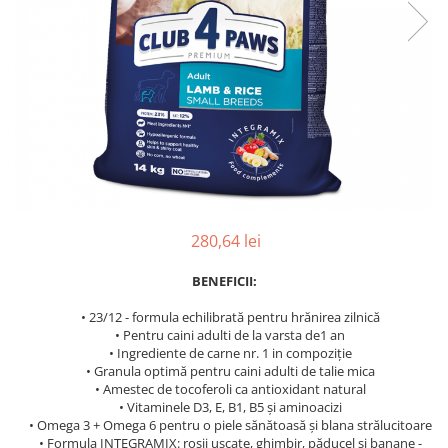
280,64 lei
BENEFICII:
• 23/12 - formula echilibrată pentru hrănirea zilnică
• Pentru caini adulti de la varsta de1 an
• Ingrediente de carne nr. 1 in compoziție
• Granula optimă pentru caini adulti de talie mica
• Amestec de tocoferoli ca antioxidant natural
• Vitaminele D3, E, B1, B5 și aminoacizi
• Omega 3 + Omega 6 pentru o piele sănătoasă și blana strălucitoare
• Formula INTEGRAMIX: roșii uscate, ghimbir, păducel și banane -