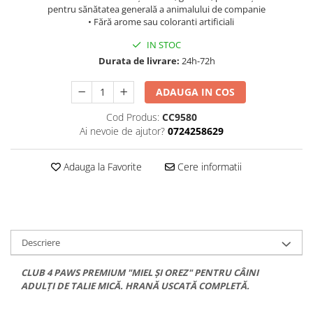
pentru sănătatea generală a animalului de companie
• Fără arome sau coloranti artificiali
IN STOC
Durata de livrare:
24h-72h
ADAUGA IN COS
Cod Produs:
CC9580
Ai nevoie de ajutor?
0724258629
Adauga la Favorite
Cere informatii
Descriere
CLUB 4 PAWS PREMIUM "MIEL ȘI OREZ" PENTRU CÂINI
ADULȚI DE TALIE MICĂ. HRANĂ USCATĂ COMPLETĂ.