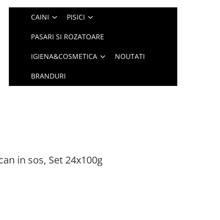
CAINI
PISICI
PASARI SI ROZATOARE
IGIENA&COSMETICA
NOUTATI
BRANDURI
can in sos, Set 24x100g