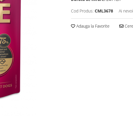
Cod Produs:
CML3678
Ai nevo
Adauga la Favorite
Cere 