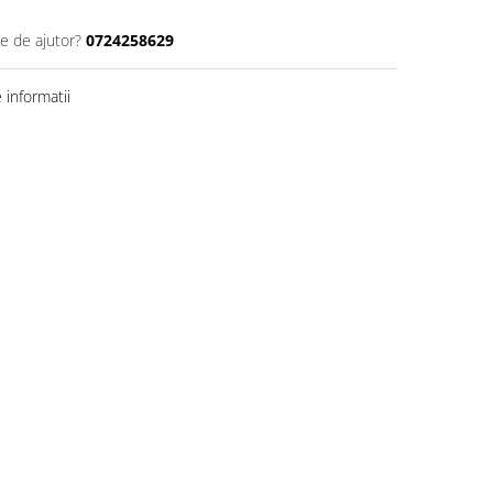
ie de ajutor?
0724258629
informatii