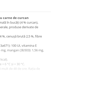
cu carne de curcan
mală în bucăți (4 % curcan),
nerale, produse derivate de
 4 %, cenuşă brută 2,5 %, fibre
 (3а671): 100 UI, vitamina Е
65 mg, mangan (3b503): 1,56 mg,
 kcal).
 + 6 °C și + 30 °C.
 mult de 48 de ore. Rația de
l puțin în primele 5 zile).