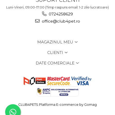
Luni-Vineri, 09:00-17:00 (Timp raspuns email: 1-2 zile lucratoare)
0724258629
office@club4pet.ro
MAGAZINUL MEU
CLIENTI
DATE COMERCIALE
CLUB4PETS
Platforma E-commerce by Gomag