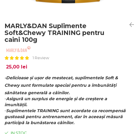
MARLY&DAN Suplimente
Soft&Chewy TRAINING pentru
caini 100g
1 Review
25,00 lei
-Delicioase și ușor de mestecat, suplimentele Soft &
Chewy sunt formulate special pentru a îmbunătăți
sănătatea generală a câinilor.
-
Asigură un surplus de energie și de creștere a
imunității.
-
Suplimentele TRAINING sunt acordate ca recompensă
gustoasă pentru antrenament, dar în aceeași măsură
participă la bunăstarea câinilor.
IN STOC