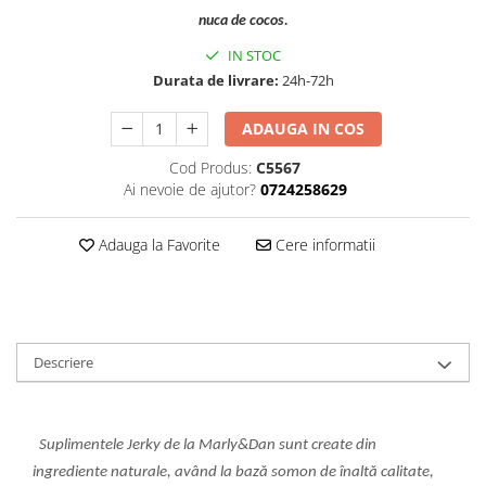
nuca de cocos.
IN STOC
Durata de livrare:
24h-72h
ADAUGA IN COS
Cod Produs:
C5567
Ai nevoie de ajutor?
0724258629
Adauga la Favorite
Cere informatii
Descriere
Suplimentele Jerky de la Marly&Dan sunt create din
ingrediente naturale, având la bază somon de înaltă calitate,