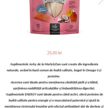
25,00 lei
-Suplimentele Jerky de la Marly&Dan sunt create din ingrediente
naturale, având la bază somon de înaltă calitate, bogat în Omega-3 și
proteine.
-
Acestea sunt ideale pentru menținerea sănătății pielii și a blănii,
sprijinirea mobilității articulațiilor și îmbunătățirea digestiei.
-Suplimentele ENERGY sunt ideale pentru câinii activi, oferă proteine de
înaltă calitate pentru energie și o musculatură puternică și ajută la
menținerea sistemului imunitar prin efectul antioxidant dat de dovleac și