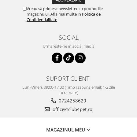
Vreau sa primesc newsletter cu promotiile
magazinului. Afla mai multe in
Politica de
Confidentialitate
SOCIAL
Urmareste-ne in social media
SUPORT CLIENTI
Luni-Vineri, 09:00-17:00 (Timp raspuns email: 1-2 zile
lucratoare)
0724258629
office@club4pet.ro
MAGAZINUL MEU