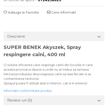
Adauga la Favorite
Cere informatii
Descriere
SUPER BENEK Akyszek, Spray
respingere caini, 400 ml
O solutie eficienta care respinge cainii din locurile in care
acestia provoaca daune si unde nu ar trebui sa ramana.
Mirosul produsului descurajeaza cainii sa lase fecale si sa
contamineze teritoriul.
Sprayul poate fi utilizat atat in ​​interior, cat si in exterior.
Informatii conformitate produs
Review-uri
(0)