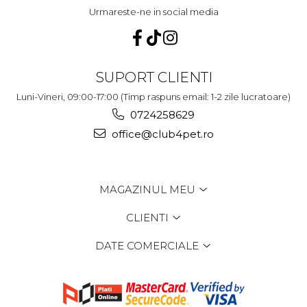
Urmareste-ne in social media
SUPORT CLIENTI
Luni-Vineri, 09:00-17:00 (Timp raspuns email: 1-2 zile lucratoare)
0724258629
office@club4pet.ro
MAGAZINUL MEU
CLIENTI
DATE COMERCIALE