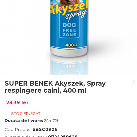
SUPER BENEK Akyszek, Spray
respingere caini, 400 ml
23,39 lei
STOC EPUIZAT
Durata de livrare:
24h-72h
Cod Produs:
SBSC0906
Ai nevoie de ajutor?
0724258629