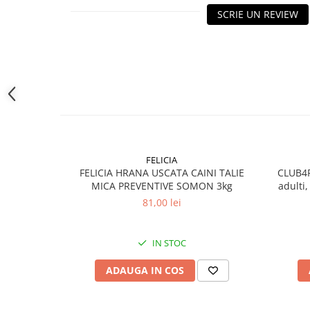
SCRIE UN REVIEW
FELICIA
FELICIA HRANA USCATA CAINI TALIE
CLUB4P
MICA PREVENTIVE SOMON 3kg
adulti,
81,00 lei
IN STOC
ADAUGA IN COS