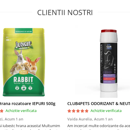
CLIENTII NOSTRI
rana rozatoare IEPURI 500g
Achizitie verificata
Achizitie verificata
ci,
Acum 1 an
Vaida Aurelia,
Acum 1 an
Asi iubestc hrana aceasta! Multumim
Am incercat multe odorizante da ace