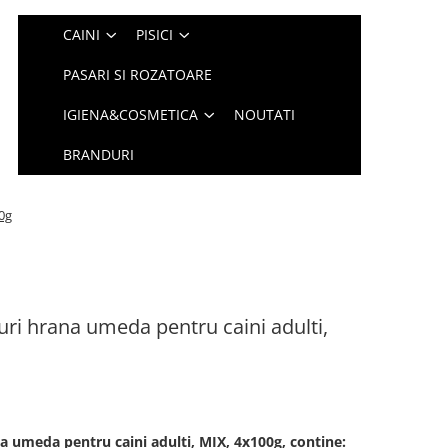
CAINI
PISICI
PASARI SI ROZATOARE
IGIENA&COSMETICA
NOUTATI
BRANDURI
0g
ri hrana umeda pentru caini adulti,
a umeda pentru caini adulti, MIX, 4x100g, contine: