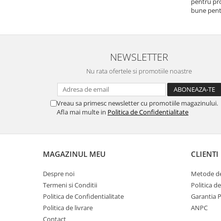
pentru pro
bune pentr
NEWSLETTER
Nu rata ofertele si promotiile noastre
Vreau sa primesc newsletter cu promotiile magazinului.
Afla mai multe in
Politica de Confidentialitate
MAGAZINUL MEU
CLIENTI
Despre noi
Metode de
Termeni si Conditii
Politica d
Politica de Confidentialitate
Garantia 
Politica de livrare
ANPC
Contact