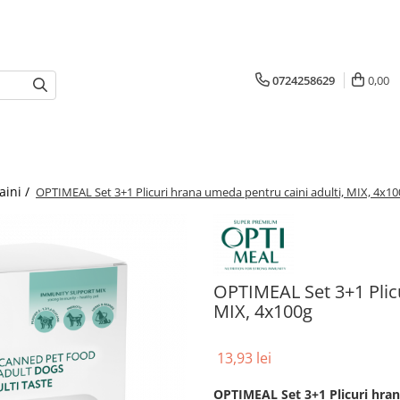
0724258629
0,00
aini /
OPTIMEAL Set 3+1 Plicuri hrana umeda pentru caini adulti, MIX, 4x10
OPTIMEAL Set 3+1 Plicu
MIX, 4x100g
13,93 lei
OPTIMEAL Set 3+1 Plicuri hran