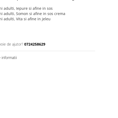
 adulti, Iepure si afine in sos
i adulti, Somon si afine in sos crema
adulti, Vita si afine in jeleu
voie de ajutor?
0724258629
informatii