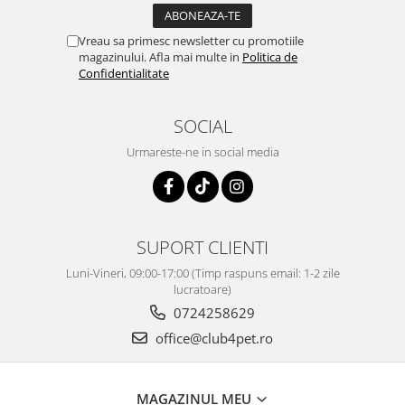
Vreau sa primesc newsletter cu promotiile
magazinului. Afla mai multe in
Politica de
Confidentialitate
SOCIAL
Urmareste-ne in social media
SUPORT CLIENTI
Luni-Vineri, 09:00-17:00 (Timp raspuns email: 1-2 zile
lucratoare)
0724258629
office@club4pet.ro
MAGAZINUL MEU