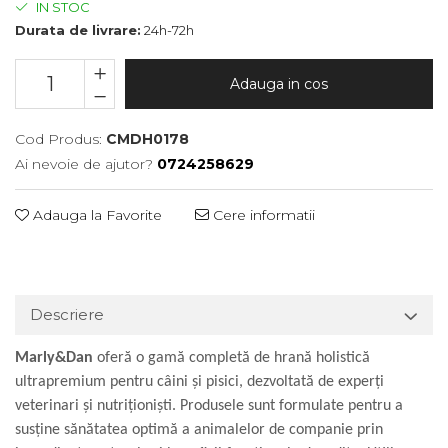
IN STOC
Durata de livrare:
24h-72h
Adauga in cos
Cod Produs:
CMDH0178
Ai nevoie de ajutor?
0724258629
Adauga la Favorite
Cere informatii
Descriere
Marly&Dan
oferă o gamă completă de hrană holistică
ultrapremium pentru câini și pisici, dezvoltată de experți
veterinari și nutriționiști. Produsele sunt formulate pentru a
susține sănătatea optimă a animalelor de companie prin