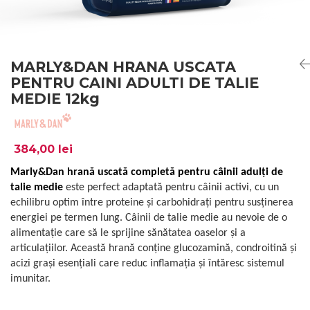
MARLY&DAN HRANA USCATA
PENTRU CAINI ADULTI DE TALIE
MEDIE 12kg
384,00 lei
Marly&Dan hrană uscată completă pentru câinii adulți de
talie medie
este perfect adaptată pentru câinii activi, cu un
echilibru optim între proteine și carbohidrați pentru susținerea
energiei pe termen lung. Câinii de talie medie au nevoie de o
alimentație care să le sprijine sănătatea oaselor și a
articulațiilor. Această hrană conține glucozamină, condroitină și
acizi grași esențiali care reduc inflamația și întăresc sistemul
imunitar.