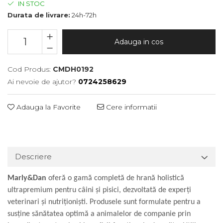
IN STOC
Durata de livrare:
24h-72h
Adauga in cos
Cod Produs:
CMDH0192
Ai nevoie de ajutor?
0724258629
Adauga la Favorite
Cere informatii
Descriere
Marly&Dan
oferă o gamă completă de hrană holistică
ultrapremium pentru câini și pisici, dezvoltată de experți
veterinari și nutriționiști. Produsele sunt formulate pentru a
susține sănătatea optimă a animalelor de companie prin