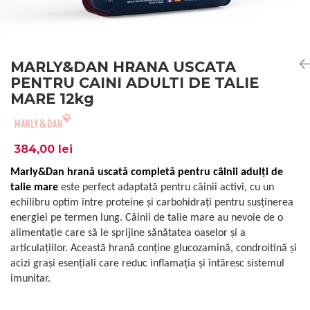
MARLY&DAN HRANA USCATA
PENTRU CAINI ADULTI DE TALIE
MARE 12kg
384,00 lei
Marly&Dan hrană uscată completă pentru câinii adulți de
talie mare
este perfect adaptată pentru câinii activi, cu un
echilibru optim între proteine și carbohidrați pentru susținerea
energiei pe termen lung. Câinii de talie mare au nevoie de o
alimentație care să le sprijine sănătatea oaselor și a
articulațiilor. Această hrană conține glucozamină, condroitină și
acizi grași esențiali care reduc inflamația și întăresc sistemul
imunitar.