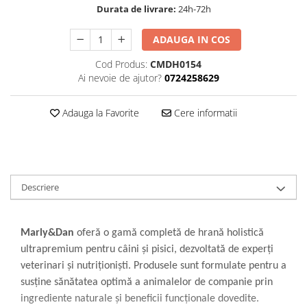
Durata de livrare:
24h-72h
ADAUGA IN COS
Cod Produs:
CMDH0154
Ai nevoie de ajutor?
0724258629
Adauga la Favorite
Cere informatii
Descriere
Marly&Dan
oferă o gamă completă de hrană holistică
ultrapremium pentru câini și pisici, dezvoltată de experți
veterinari și nutriționiști. Produsele sunt formulate pentru a
susține sănătatea optimă a animalelor de companie prin
ingrediente naturale și beneficii funcționale dovedite.