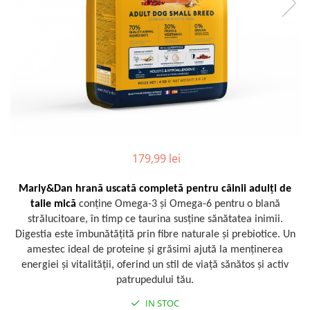
179,99 lei
Marly&Dan hrană uscată completă pentru câinii adulți de
talie mică
conține Omega-3 și Omega-6 pentru o blană
strălucitoare, în timp ce taurina susține sănătatea inimii.
Digestia este îmbunătățită prin fibre naturale și prebiotice. Un
amestec ideal de proteine și grăsimi ajută la menținerea
energiei și vitalității, oferind un stil de viață sănătos și activ
patrupedului tău.
IN STOC