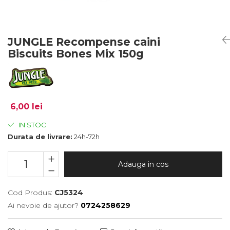
JUNGLE Recompense caini
Biscuits Bones Mix 150g
6,00 lei
IN STOC
Durata de livrare:
24h-72h
Adauga in cos
Cod Produs:
CJ5324
Ai nevoie de ajutor?
0724258629