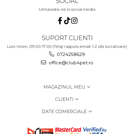
SOCIAL
Urmareste-ne in social media
SUPORT CLIENTI
Luni-Vineri, 09:00-17:00 (Timp raspuns email: 1-2 zile lucratoare)
0724258629
office@club4pet.ro
MAGAZINUL MEU
CLIENTI
DATE COMERCIALE