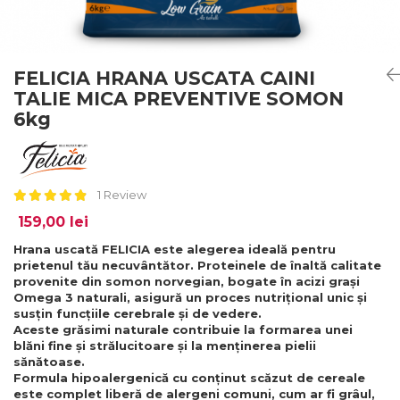
FELICIA HRANA USCATA CAINI
TALIE MICA PREVENTIVE SOMON
6kg
1 Review
159,00 lei
Hrana uscată FELICIA este alegerea ideală pentru
prietenul tău necuvântător. Proteinele de înaltă calitate
provenite din somon norvegian, bogate în acizi grași
Omega 3 naturali, asigură un proces nutrițional unic și
susțin funcțiile cerebrale și de vedere.
Aceste grăsimi naturale contribuie la formarea unei
blăni fine și strălucitoare și la menținerea pielii
sănătoase.
Formula hipoalergenică cu conținut scăzut de cereale
este complet liberă de alergeni comuni, cum ar fi grâul,