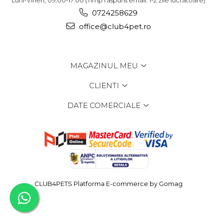
0724258629
office@club4pet.ro
MAGAZINUL MEU
CLIENTI
DATE COMERCIALE
CLUB4PETS
Platforma E-commerce by Gomag