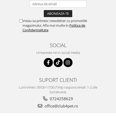
Vreau sa primesc newsletter cu promotiile
magazinului. Afla mai multe in
Politica de
Confidentialitate
SOCIAL
Urmareste-ne in social media
SUPORT CLIENTI
Luni-Vineri, 09:00-17:00 (Timp raspuns email: 1-2 zile
lucratoare)
0724258629
office@club4pet.ro