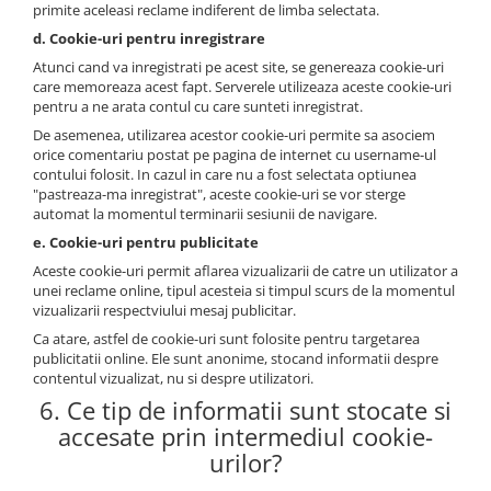
primite aceleasi reclame indiferent de limba selectata.
d. Cookie-uri pentru inregistrare
Atunci cand va inregistrati pe acest site, se genereaza cookie-uri
care memoreaza acest fapt. Serverele utilizeaza aceste cookie-uri
pentru a ne arata contul cu care sunteti inregistrat.
De asemenea, utilizarea acestor cookie-uri permite sa asociem
orice comentariu postat pe pagina de internet cu username-ul
contului folosit. In cazul in care nu a fost selectata optiunea
"pastreaza-ma inregistrat", aceste cookie-uri se vor sterge
automat la momentul terminarii sesiunii de navigare.
e. Cookie-uri pentru publicitate
Aceste cookie-uri permit aflarea vizualizarii de catre un utilizator a
unei reclame online, tipul acesteia si timpul scurs de la momentul
vizualizarii respectviului mesaj publicitar.
Ca atare, astfel de cookie-uri sunt folosite pentru targetarea
publicitatii online. Ele sunt anonime, stocand informatii despre
contentul vizualizat, nu si despre utilizatori.
6. Ce tip de informatii sunt stocate si
accesate prin intermediul cookie-
urilor?