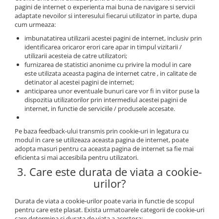
pagini de internet o experienta mai buna de navigare si servicii
adaptate nevoilor si interesului fiecarui utilizator in parte, dupa
cum urmeaza:
imbunatatirea utilizarii acestei pagini de internet, inclusiv prin
identificarea oricaror erori care apar in timpul vizitarii /
utilizarii acesteia de catre utilizatori;
furnizarea de statistici anonime cu privire la modul in care
este utilizata aceasta pagina de internet catre , in calitate de
detinator al acestei pagini de internet;
anticiparea unor eventuale bunuri care vor fi in viitor puse la
dispozitia utilizatorilor prin intermediul acestei pagini de
internet, in functie de serviciile / produsele accesate.
Pe baza feedback-ului transmis prin cookie-uri in legatura cu
modul in care se utilizeaza aceasta pagina de internet, poate
adopta masuri pentru ca aceasta pagina de internet sa fie mai
eficienta si mai accesibila pentru utilizatori.
3. Care este durata de viata a cookie-
urilor?
Durata de viata a cookie-urilor poate varia in functie de scopul
pentru care este plasat. Exista urmatoarele categorii de cookie-uri
care determina si durata de viata a acestora: