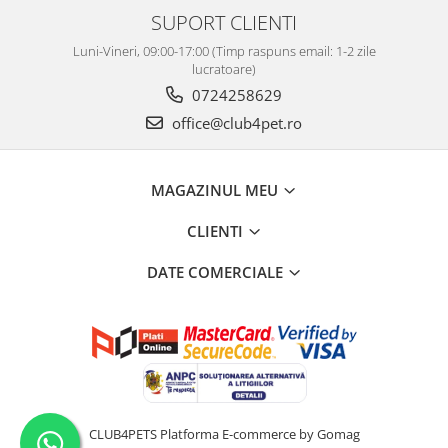
SUPORT CLIENTI
Luni-Vineri, 09:00-17:00 (Timp raspuns email: 1-2 zile
lucratoare)
0724258629
office@club4pet.ro
MAGAZINUL MEU
CLIENTI
DATE COMERCIALE
CLUB4PETS
Platforma E-commerce by Gomag