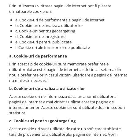
Prin utilizarea / vizitarea paginii de internet pot fi plasate
urmatoarele cookie-uri:
a. Cookie-uri de performanta a paginii de internet
b. Cookie-uri de analiza a utilizatorilor
c. Cookie-uri pentru geotargeting
d. Cookie-uri de inregistrare
e. Cookie-uri pentru publicitate
f. Cookie-uri ale furnizorilor de publicitate
a. Cookie-uri de performanta
Prin acest tip de cookie-uri sunt memorate preferintele
utilizatorului acestei pagini de internet, astfel incat setarea din
nou a preferintelor in cazul vizitarii ulterioare a paginii de internet
nu mai este necesara.
b. Cookie-uri de analiza a utilizatorilor
Aceste cookie-uri ne informeaza daca un anumit utilizator al
paginii de internet a mai vizitat / utilizat aceasta pagina de
internet anterior. Aceste cookie-uri sunt utilizate doar in scopuri
statistice.
c. Cookie-uri pentru geotargeting
Aceste cookie-uri sunt utilizate de catre un soft care stabileste
tara de provenienta a utilizatorului paginii de internet. Vor fi