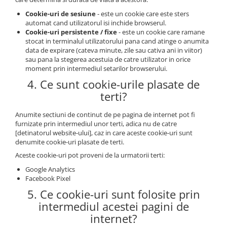
Cookie-uri de sesiune
- este un cookie care este sters
automat cand utilizatorul isi inchide browserul.
Cookie-uri persistente / fixe
- este un cookie care ramane
stocat in terminalul utilizatorului pana cand atinge o anumita
data de expirare (cateva minute, zile sau cativa ani in viitor)
sau pana la stegerea acestuia de catre utilizator in orice
moment prin intermediul setarilor browserului.
4. Ce sunt cookie-urile plasate de
terti?
Anumite sectiuni de continut de pe pagina de internet pot fi
furnizate prin intermediul unor terti, adica nu de catre
[detinatorul website-ului], caz in care aceste cookie-uri sunt
denumite cookie-uri plasate de terti.
Aceste cookie-uri pot proveni de la urmatorii terti:
Google Analytics
Facebook Pixel
5. Ce cookie-uri sunt folosite prin
intermediul acestei pagini de
internet?