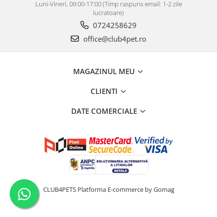
Luni-Vineri, 09:00-17:00 (Timp raspuns email: 1-2 zile
lucratoare)
0724258629
office@club4pet.ro
MAGAZINUL MEU
CLIENTI
DATE COMERCIALE
CLUB4PETS
Platforma E-commerce by Gomag