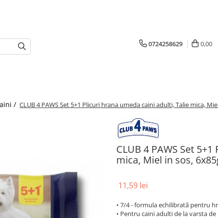
0724258629
0,00
aini /
CLUB 4 PAWS Set 5+1 Plicuri hrana umeda caini adulti, Talie mica, Miel
CLUB 4 PAWS Set 5+1 Pl
mica, Miel in sos, 6x85
11,59 lei
• 7/4 - formula echilibrată pentru hr
• Pentru caini adulti de la varsta de