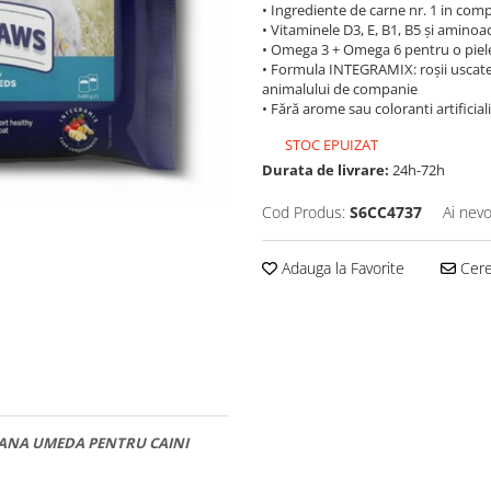
• Ingrediente de carne nr. 1 in comp
• Vitaminele D3, E, B1, B5 și aminoac
• Omega 3 + Omega 6 pentru o piele
• Formula INTEGRAMIX: roșii uscate
animalului de companie
• Fără arome sau coloranti artificiali
STOC EPUIZAT
Durata de livrare:
24h-72h
Cod Produs:
S6CC4737
Ai nevo
Adauga la Favorite
Cere 
HRANA UMEDA PENTRU CAINI