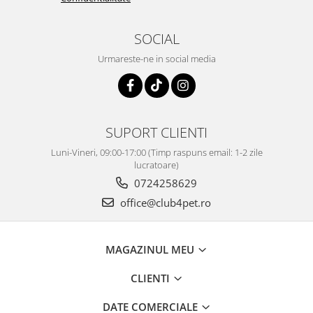
SOCIAL
Urmareste-ne in social media
SUPORT CLIENTI
Luni-Vineri, 09:00-17:00 (Timp raspuns email: 1-2 zile
lucratoare)
0724258629
office@club4pet.ro
MAGAZINUL MEU
CLIENTI
DATE COMERCIALE