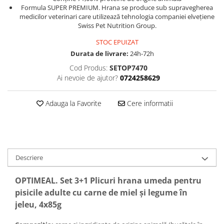
Formula SUPER PREMIUM. Hrana se produce sub supravegherea
medicilor veterinari care utilizează tehnologia companiei elvețiene
Swiss Pet Nutrition Group.
STOC EPUIZAT
Durata de livrare:
24h-72h
Cod Produs:
SETOP7470
Ai nevoie de ajutor?
0724258629
Adauga la Favorite
Cere informatii
Descriere
OPTIMEAL. Set 3+1 Plicuri hrana umeda pentru
pisicile adulte cu carne de miel şi legume în
jeleu, 4x85g