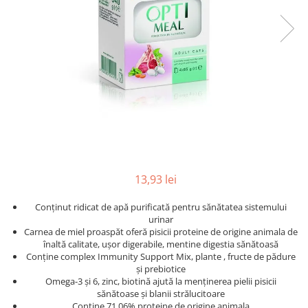
13,93 lei
Conținut ridicat de apă purificată pentru sănătatea sistemului
urinar
Carnea de miel proaspăt oferă pisicii proteine ​​de origine animala de
înaltă calitate, ușor digerabile, mentine digestia sănătoasă
Conține complex Immunity Support Mix, plante , fructe de pădure
și prebiotice
Omega-3 și 6, zinc, biotină ajută la menținerea pielii pisicii
sănătoase și blanii strălucitoare
Conține 71,06% proteine ​​de origine animala