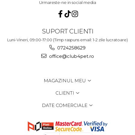
Urmareste-ne in social media
SUPORT CLIENTI
Luni-Vineri, 09:00-17:00 (Timp raspuns email: 1-2 zile lucratoare)
0724258629
office@club4pet.ro
MAGAZINUL MEU
CLIENTI
DATE COMERCIALE