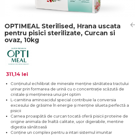
OPTIMEAL Sterilised, Hrana uscata
pentru pisici sterilizate, Curcan si
ovaz, 10kg
311,14 lei
Conținutul echilibrat de minerale menține sănătatea tractului
urinar prin formarea de urină cu o concentrație scăzută de
cristale și menținerea unui pH optim
L-carnitina aminoacidul special contribuie la conversia
excesului de grăsime în energie și menține silueta perfectă a
pisicii
Carnea proaspătă de curcan tocată oferă pisicii proteine de
origine ​​animala de înaltă calitate, ușor digerabile, mentine
digestia sănătoasă
Conține un complex pentru a intari sistemul imunitar