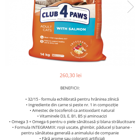
260,30 lei
BENEFICII:
• 32/15 - formula echilibrată pentru hrănirea zilnică
• Ingrediente din carne si peste nr. 1 in compoziție
• Amestec de tocoferoli ca antioxidant natural
• Vitaminele D3, E, B1, B5 și aminoacizi
• Omega 3 + Omega 6 pentru o piele sănătoasă și blana strălucitoare
• Formula INTEGRAMIX: roșii uscate, ghimbir, păducel și banane -
pentru sănătatea generală a animalului de companie
• Fără arome sau coloranti artificiali