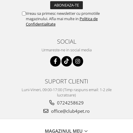
Vreau sa primesc newsletter cu promotiile
magazinului. Afla mai multe in
Politica de
Confidentialitate
SOCIAL
Urmareste-ne in social media
SUPORT CLIENTI
Luni-Vineri, 09:00-17:00 (Timp raspuns email: 1-2 zile
lucratoare)
0724258629
office@club4pet.ro
MAGAZINUL MEU