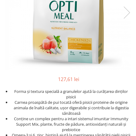
127,61 lei
Forma și textura specială a granulelor ajută la curățarea dinților
pisicii
Carnea proaspătă de pui tocată oferă pisicii proteine ​​de origine
animala de înaltă calitate, ușor digerabile și contribuie la digestia
sănătoasă
Conține un complex pentru a intari sistemul imunitar Immunity
Support Mix, plante, fructe de pădure, antioxidanți naturali și
prebiotice
Omega-3 și 6, zinc, biotină ajută la menținerea sănătății pielii pisicii