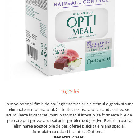
16,29 lei
In mod normal, firele de par înghitite trec prin sistemul digestiv si sunt
eliminate in mod natural. Cu toate acestea, atunci cand acestea se
acumuleaza in cantitati mari în stomac si intestin, se formeaza bile de
par care pot provoca varsaturi si probleme digestive. Pentru a usura
eliminarea acestor bile de par, ofera-i pisicii tale hrana special
formulata cu rata si ficat de la Optimeal.
Beneficii cheie: