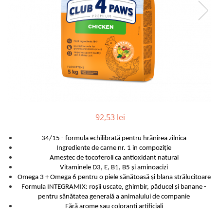
92,53 lei
34/15 - formula echilibrată pentru hrănirea zilnica
Ingrediente de carne nr. 1 in compoziție
Amestec de tocoferoli ca antioxidant natural
Vitaminele D3, E, B1, B5 și aminoacizi
Omega 3 + Omega 6 pentru o piele sănătoasă și blana strălucitoare
Formula INTEGRAMIX: roșii uscate, ghimbir, păducel și banane -
pentru sănătatea generală a animalului de companie
Fără arome sau coloranti artificiali