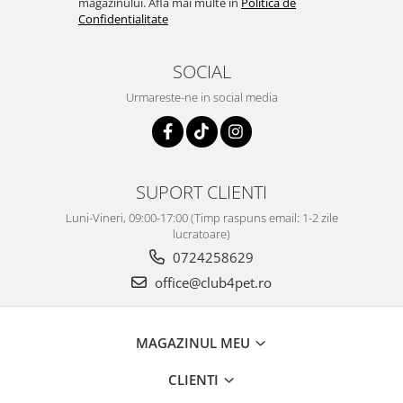
magazinului. Afla mai multe in
Politica de
Confidentialitate
SOCIAL
Urmareste-ne in social media
SUPORT CLIENTI
Luni-Vineri, 09:00-17:00 (Timp raspuns email: 1-2 zile
lucratoare)
0724258629
office@club4pet.ro
MAGAZINUL MEU
CLIENTI