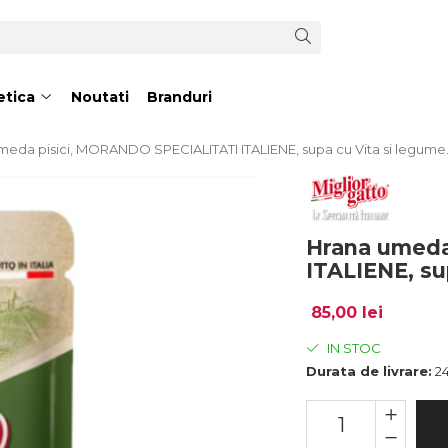
tica
Noutati
Branduri
meda pisici, MORANDO SPECIALITATI ITALIENE, supa cu Vita si legume
Hrana umeda
ITALIENE, su
85,00 lei
IN STOC
Durata de livrare:
24