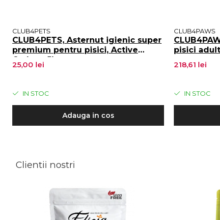
CLUB4PETS
CLUB4PAWS
CLUB4PETS, Asternut igienic super
CLUB4PAWS
premium pentru pisici, Active
pisici adul
Carbon, 5L
25,00 lei
218,61 lei
IN STOC
IN STOC
Adauga in cos
Clientii nostri