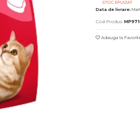
STOC EPUIZAT
Data de livrare:
Mart
Cod Produs:
MP971
Adauga la Favorit