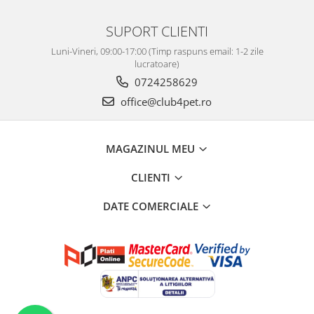
SUPORT CLIENTI
Luni-Vineri, 09:00-17:00 (Timp raspuns email: 1-2 zile
lucratoare)
0724258629
office@club4pet.ro
MAGAZINUL MEU
CLIENTI
DATE COMERCIALE