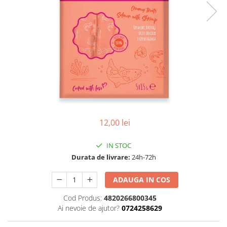
12,00 lei
IN STOC
Durata de livrare:
24h-72h
ADAUGA IN COS
Cod Produs:
4820266800345
Ai nevoie de ajutor?
0724258629