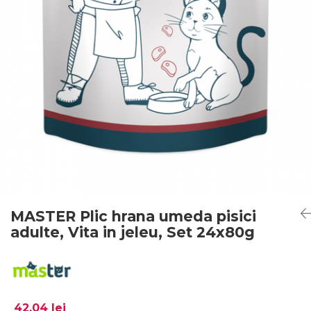
MASTER Plic hrana umeda pisici
adulte, Vita in jeleu, Set 24x80g
42,04 lei