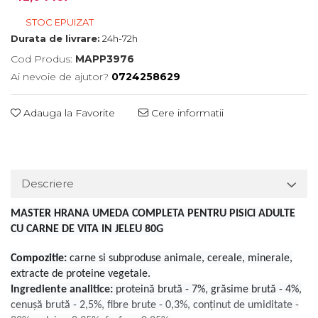
STOC EPUIZAT
Durata de livrare:
24h-72h
Cod Produs:
MAPP3976
Ai nevoie de ajutor?
0724258629
Adauga la Favorite
Cere informatii
Descriere
MASTER HRANA UMEDA COMPLETA PENTRU PISICI ADULTE
CU CARNE DE VITA IN JELEU 80G
Compozitie:
carne si subproduse animale, cereale, minerale,
extracte de proteine ​​vegetale.
Ingrediente analitice:
proteină brută - 7%, grăsime brută - 4%,
cenușă brută - 2,5%, fibre brute - 0,3%, conținut de umiditate -