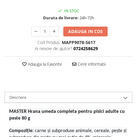
IN STOC
Durata de livrare:
24h-72h
ADAUGA IN COS
Cod Produs:
MAPP9078-5617
Ai nevoie de ajutor?
0724258629
Adauga la Favorite
Cere informatii
Descriere
MASTER Hrana umeda completa pentru pisici adulte cu
peste 80 g
Compoziție:
carne și subproduse animale, cereale, pește și