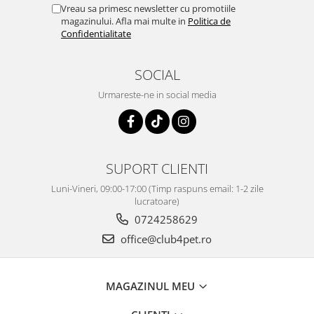
Vreau sa primesc newsletter cu promotiile
magazinului. Afla mai multe in
Politica de
Confidentialitate
SOCIAL
Urmareste-ne in social media
SUPORT CLIENTI
Luni-Vineri, 09:00-17:00 (Timp raspuns email: 1-2 zile
lucratoare)
0724258629
office@club4pet.ro
MAGAZINUL MEU