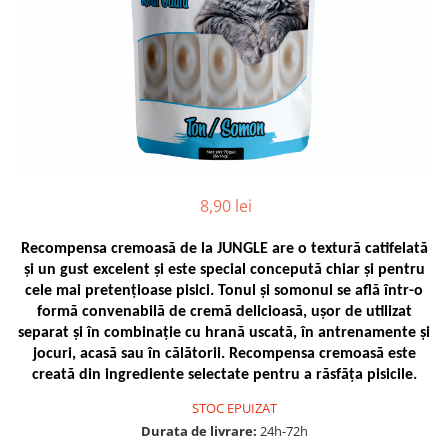
8,90 lei
Recompensa cremoasă de la JUNGLE are o textură catifelată
și un gust excelent și este special concepută chiar și pentru
cele mai pretențioase pisici. Tonul și somonul se află într-o
formă convenabilă de cremă delicioasă, ușor de utilizat
separat și în combinație cu hrană uscată, în antrenamente și
jocuri, acasă sau în călătorii. Recompensa cremoasă este
creată din ingrediente selectate pentru a răsfăța pisicile.
STOC EPUIZAT
Durata de livrare:
24h-72h