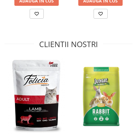
ADAUGA IN COS
ADAUGA IN COS
CLIENTII NOSTRI