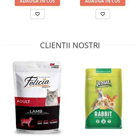
ADAUGA IN COS
ADAUGA IN COS
CLIENTII NOSTRI