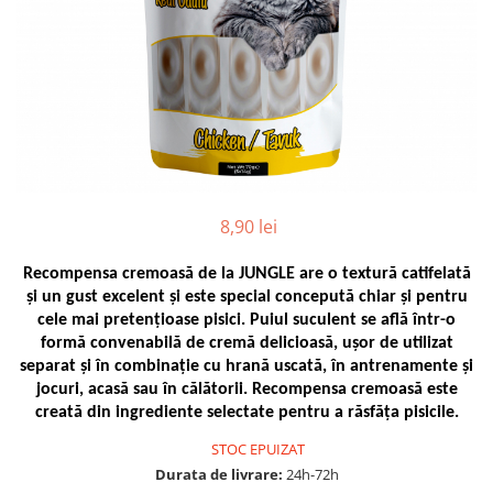
8,90 lei
Recompensa cremoasă de la JUNGLE are o textură catifelată
și un gust excelent și este special concepută chiar și pentru
cele mai pretențioase pisici. Puiul suculent se află într-o
formă convenabilă de cremă delicioasă, ușor de utilizat
separat și în combinație cu hrană uscată, în antrenamente și
jocuri, acasă sau în călătorii. Recompensa cremoasă este
creată din ingrediente selectate pentru a răsfăța pisicile.
STOC EPUIZAT
Durata de livrare:
24h-72h