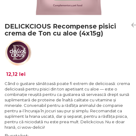
DELICKCIOUS Recompense pisici
crema de Ton cu aloe (4x15g)
12,12 lei
Când o gustare sănătoasă poate fi extrem de delicioasă: crema
delicioasă pentru pisici din ton apetisant cu aloe — este o
combinație reușită pentru ca gustarea să servească drept sursă
suplimentară de proteine de înaltă calitate cu vitamine și
minerale. Convenabil pentru a răsfăța animalul de companie
pentru a-l încuraja în jocuri sau pur și simplu. Recomandat ca
supliment la hrana uscată, dar și separat, pentru a răsfăța pisica,
pentru că niciodată nu este prea mult. Delickcious. Nu e doar
hrană, ci wow-deliciі!