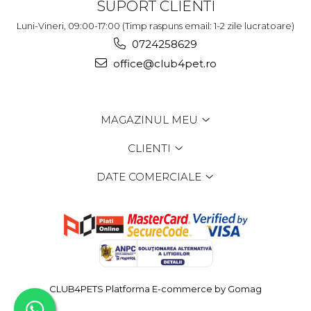
SUPORT CLIENTI
Luni-Vineri, 09:00-17:00 (Timp raspuns email: 1-2 zile lucratoare)
0724258629
office@club4pet.ro
MAGAZINUL MEU
CLIENTI
DATE COMERCIALE
CLUB4PETS
Platforma E-commerce by Gomag