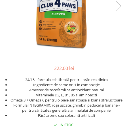
222,00 lei
34/15 - formula echilibrată pentru hrănirea zilnica
Ingrediente de carne nr. 1 in compoziție
Amestec de tocoferoli ca antioxidant natural
Vitaminele D3, E, B1, B5 și aminoacizi
Omega 3 + Omega 6 pentru o piele sănătoasă și blana strălucitoare
Formula INTEGRAMIX: roșii uscate, ghimbir, păducel și banane -
pentru sănătatea generală a animalului de companie
Fără arome sau coloranti artificiali
IN STOC