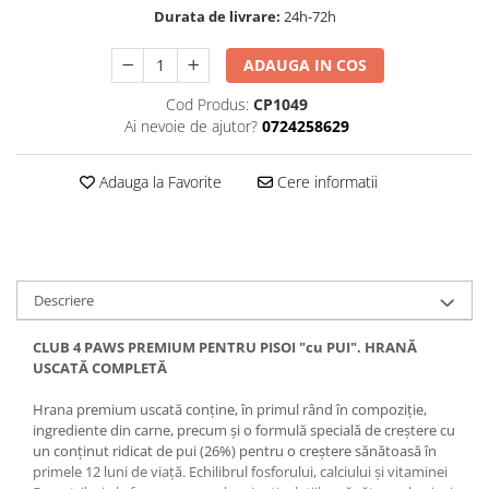
Durata de livrare:
24h-72h
ADAUGA IN COS
Cod Produs:
CP1049
Ai nevoie de ajutor?
0724258629
Adauga la Favorite
Cere informatii
Descriere
CLUB 4 PAWS PREMIUM PENTRU PISOI "cu PUI". HRANĂ
USCATĂ COMPLETĂ
Hrana premium uscată conține, în primul rând în compoziție,
ingrediente din carne, precum și o formulă specială de creștere cu
un conținut ridicat de pui (26%) pentru o creștere sănătoasă în
primele 12 luni de viață. Echilibrul fosforului, calciului și vitaminei