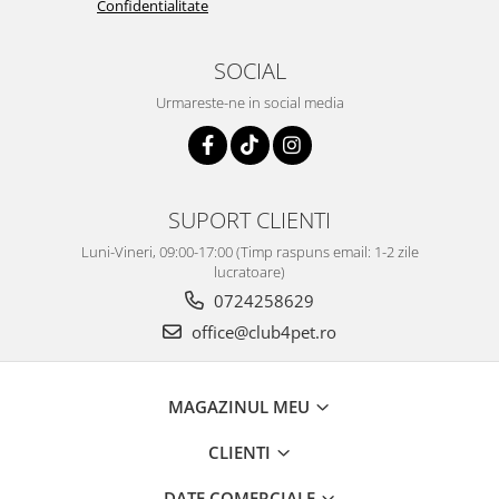
Confidentialitate
SOCIAL
Urmareste-ne in social media
SUPORT CLIENTI
Luni-Vineri, 09:00-17:00 (Timp raspuns email: 1-2 zile
lucratoare)
0724258629
office@club4pet.ro
MAGAZINUL MEU
CLIENTI
DATE COMERCIALE