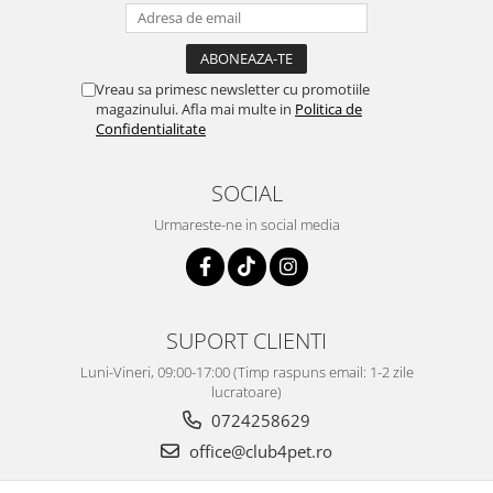
Vreau sa primesc newsletter cu promotiile
magazinului. Afla mai multe in
Politica de
Confidentialitate
SOCIAL
Urmareste-ne in social media
SUPORT CLIENTI
Luni-Vineri, 09:00-17:00 (Timp raspuns email: 1-2 zile
lucratoare)
0724258629
office@club4pet.ro