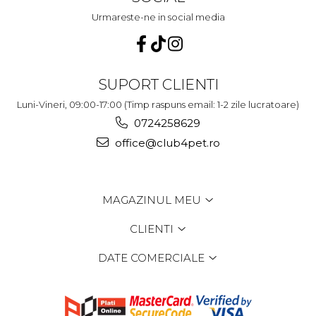
Urmareste-ne in social media
SUPORT CLIENTI
Luni-Vineri, 09:00-17:00 (Timp raspuns email: 1-2 zile lucratoare)
0724258629
office@club4pet.ro
MAGAZINUL MEU
CLIENTI
DATE COMERCIALE