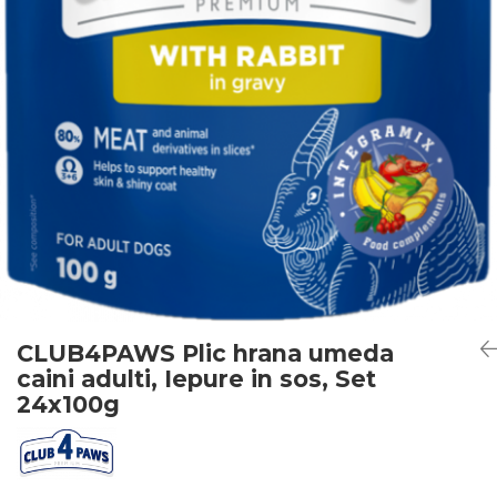
CLUB4PAWS Plic hrana umeda
caini adulti, Iepure in sos, Set
24x100g