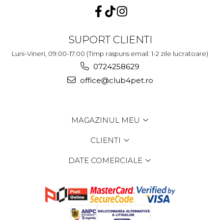
SUPORT CLIENTI
Luni-Vineri, 09:00-17:00 (Timp raspuns email: 1-2 zile lucratoare)
0724258629
office@club4pet.ro
MAGAZINUL MEU
CLIENTI
DATE COMERCIALE