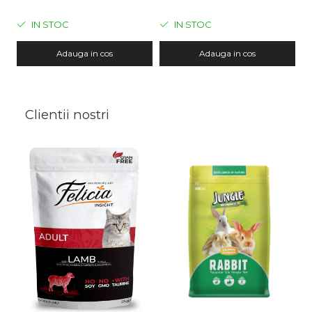
Curcan, 5kg
IN STOC
IN STOC
Adauga in cos
Adauga in cos
Clientii nostri