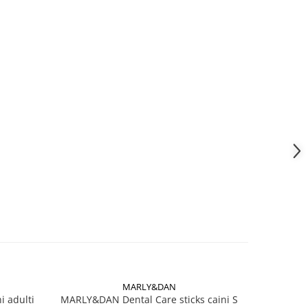
MARLY&DAN
 adulti
MARLY&DAN Dental Care sticks caini S
MARLY&D