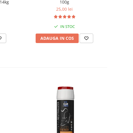
 14kg
100g
HIP&
25,00 lei
IN STOC
ADAUGA IN COS
AD