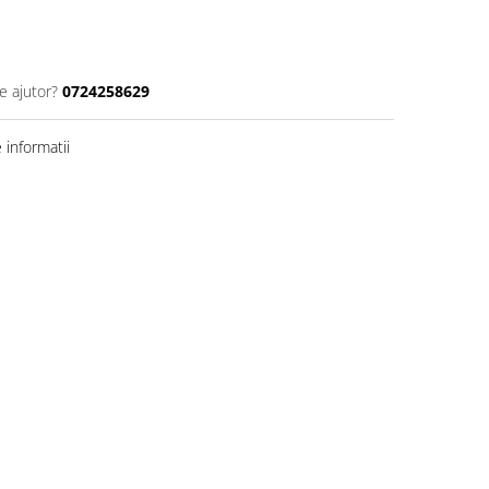
e ajutor?
0724258629
informatii