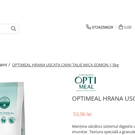
0724258629
0,00
aini /
OPTIMEAL HRANA USCATA CAINI TALIE MICA SOMON 1,5kg
OPTIMEAL HRANA USC
53,96 lei
Menține sănătos sistemul digestiv vu
imunitar. Textura specială a granule