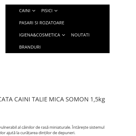
CAINI
PISICI
PASARI SI ROZATOARE
IGIENA&COSMETICA
NOUTATI
BRANDURI
ATA CAINI TALIE MICA SOMON 1,5kg
lnerabil al câinilor de rasă miniaturale. Întărește sistemul
lor ajută la curățarea dinților de depuneri.