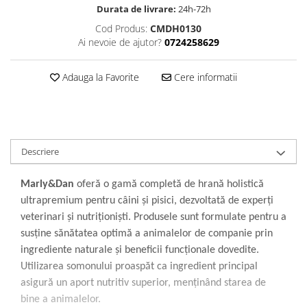
Durata de livrare:
24h-72h
Cod Produs:
CMDH0130
Ai nevoie de ajutor?
0724258629
Adauga la Favorite
Cere informatii
Descriere
Marly&Dan
oferă o gamă completă de hrană holistică
ultrapremium pentru câini și pisici, dezvoltată de experți
veterinari și nutriționiști. Produsele sunt formulate pentru a
susține sănătatea optimă a animalelor de companie prin
ingrediente naturale și beneficii funcționale dovedite.
Utilizarea somonului proaspăt ca ingredient principal
asigură un aport nutritiv superior, menținând starea de
bine a animalelor.