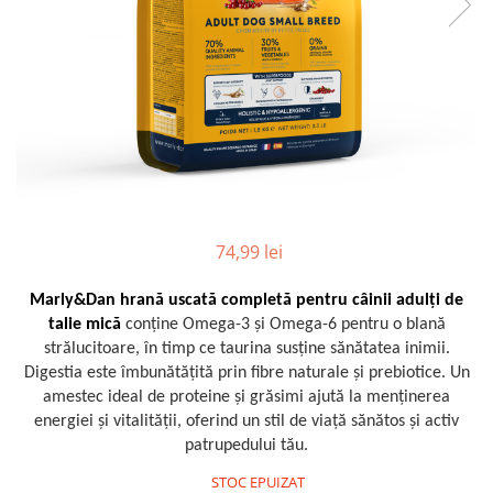
74,99 lei
Marly&Dan hrană uscată completă pentru câinii adulți de
talie mică
conține Omega-3 și Omega-6 pentru o blană
strălucitoare, în timp ce taurina susține sănătatea inimii.
Digestia este îmbunătățită prin fibre naturale și prebiotice. Un
amestec ideal de proteine și grăsimi ajută la menținerea
energiei și vitalității, oferind un stil de viață sănătos și activ
patrupedului tău.
STOC EPUIZAT