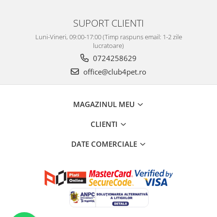
SUPORT CLIENTI
Luni-Vineri, 09:00-17:00 (Timp raspuns email: 1-2 zile
lucratoare)
0724258629
office@club4pet.ro
MAGAZINUL MEU
CLIENTI
DATE COMERCIALE