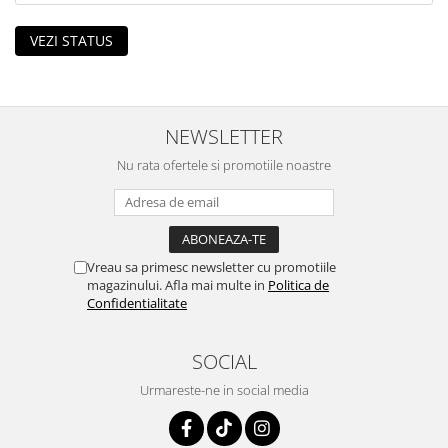
VEZI STATUS
NEWSLETTER
Nu rata ofertele si promotiile noastre
Vreau sa primesc newsletter cu promotiile
magazinului. Afla mai multe in
Politica de
Confidentialitate
SOCIAL
Urmareste-ne in social media