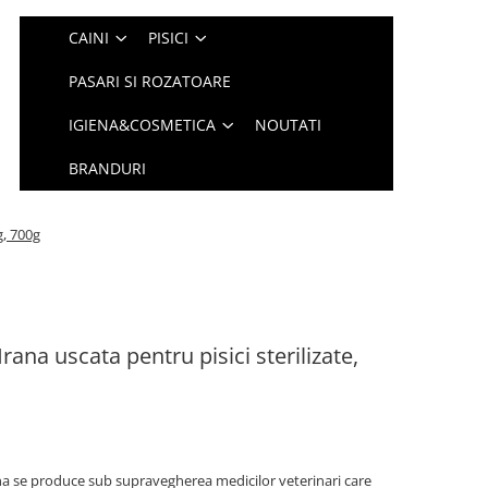
CAINI
PISICI
PASARI SI ROZATOARE
IGIENA&COSMETICA
NOUTATI
BRANDURI
g, 700g
ana uscata pentru pisici sterilizate,
se produce sub supravegherea medicilor veterinari care