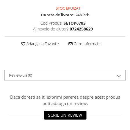
STOC EPUIZAT
Durata de livrare:
24h-72h
Cod Produs:
SETOP0783
Ai nevoie de ajutor?
0724258629
Adauga la Favorite
Cere informatii
Review-uri
(0)
Daca doresti sa iti exprimi parerea despre acest produs
poti adauga un review.
SCRIE UN REVIEW