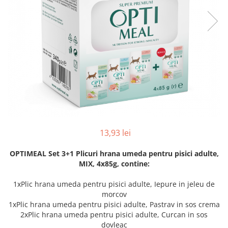
13,93 lei
OPTIMEAL Set 3+1 Plicuri hrana umeda pentru pisici adulte,
MIX, 4x85g, contine:
1xPlic hrana umeda pentru pisici adulte, Iepure in jeleu de
morcov
1xPlic hrana umeda pentru pisici adulte, Pastrav in sos crema
2xPlic hrana umeda pentru pisici adulte, Curcan in sos
dovleac