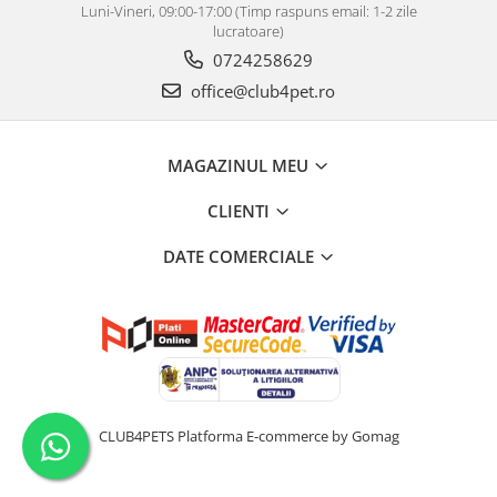
Luni-Vineri, 09:00-17:00 (Timp raspuns email: 1-2 zile
lucratoare)
0724258629
office@club4pet.ro
MAGAZINUL MEU
CLIENTI
DATE COMERCIALE
CLUB4PETS
Platforma E-commerce by Gomag