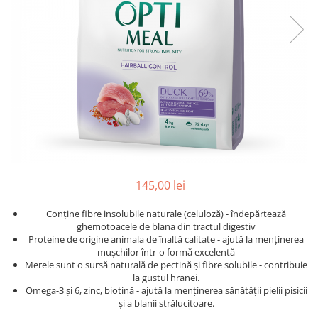
145,00 lei
Conține fibre insolubile naturale (celuloză) - îndepărtează
ghemotoacele de blana din tractul digestiv
Proteine ​​de origine animala de înaltă calitate - ajută la menținerea
mușchilor într-o formă excelentă
Merele sunt o sursă naturală de pectină și fibre solubile - contribuie
la gustul hranei.
Omega-3 și 6, zinc, biotină - ajută la menținerea sănătății pielii pisicii
și a blanii strălucitoare.