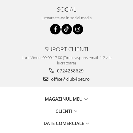
SOCIAL
Urmareste-ne in social media
SUPORT CLIENTI
Luni-Vineri, 09:00-17:00 (Timp raspuns email: 1-2 zile
lucratoare)
0724258629
office@club4pet.ro
MAGAZINUL MEU
CLIENTI
DATE COMERCIALE