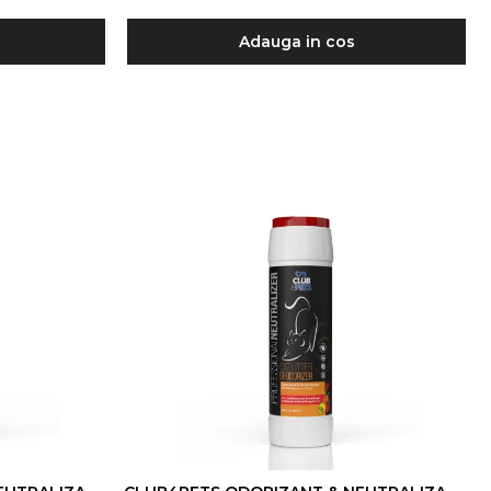
Adauga in cos