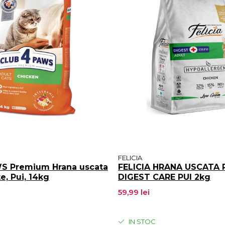
FELICIA
 Premium Hrana uscata
FELICIA HRANA USCATA P
te, Pui, 14kg
DIGEST CARE PUI 2kg
59,99 lei
IN STOC