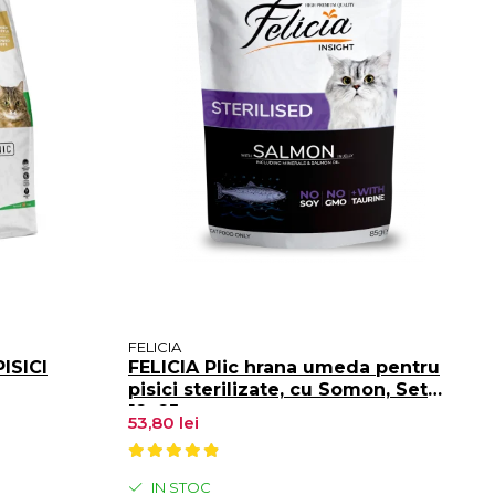
FELICIA
ISICI
FELICIA Plic hrana umeda pentru
pisici sterilizate, cu Somon, Set
12x85g
53,80 lei
IN STOC