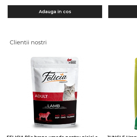
Adauga in cos
Clientii nostri